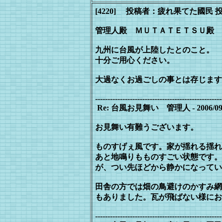
[4220] 投稿者：疲れ果てた國民 投稿日：200
管理人殿 ＭＵＴＡＴＥＴＳＵ殿
九州に台風が上陸したとのこと。
十分ご用心ください。
大過なくお過ごしの事とは存じます
---------------------------------------------------
Re: 台風お見舞い 管理人 - 2006/09/17(
お見舞い有難うございます。
ものすげぇ風です。家が揺れる揺れ
あと地鳴りもものすごい状態です。
が、つい先ほどから静かになってい
田舎の方では畑の鳥避けのかすみ網
もありました。瓦が飛ばない様にお
---------------------------------------------------