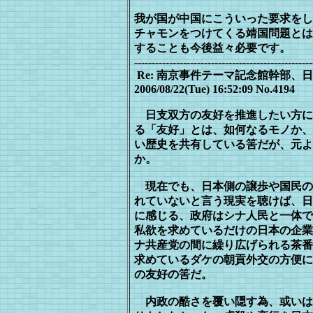
我が国が中国にこういった要求をし
チ
ャモンをつけてくる靖国問題とは
する
ことも今後益々必要です。
---------------------------------------------------
Re: 南京事件テーマ記念館幹部
2006/08/22(Tue) 16:52:09 No.4194
日支双方の友好を推進したい方に
る「友好」とは、如何なるモノか、
い
歴史を共有している筈だが、元よ
か。
現在でも、日本側の譲歩や国民の
れていないと言う現実を聴けば、日
に感じる、政府はシナ人民と一体で
私欲を求めているだけの日本の企業
ナ共産党の間に繰り広げられる茶番
求めているダケの朝貢外交の方便に
の友好の筈だ。
内政の酷さを覆い隠す為、或いは