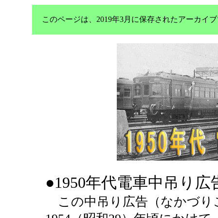
このページは、2019年3月に保存されたアーカ
●1950年代電車中吊り広
この中吊り広告（なかづりこう