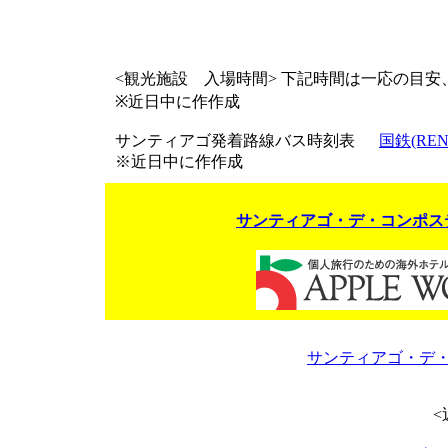
<観光施設 入場時間> 下記時間は一応の目
※近日中に作作成
サンティアゴ発着
路線バス時刻表
国鉄(REN
※近日中に作作成
サンティアゴ・デ・コンポス
サンティアゴ・デ・
<