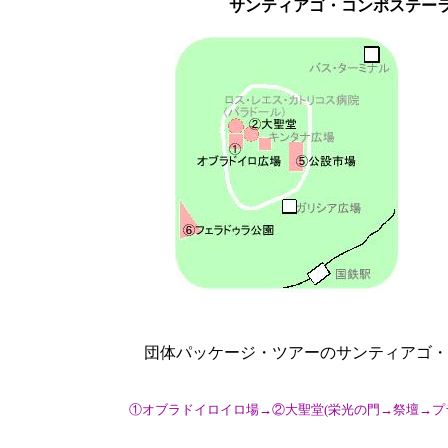
サンティアゴ・コンポステーラ
団体パッケージ・ツアーのサンティアゴ・
①オブラドイロイロ場→②大聖堂(栄光の門→祭壇→プ