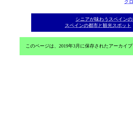
ク
シニアが味わうスペインの
スペインの都市と観光スポット
このページは、2019年3月に保存されたアーカ