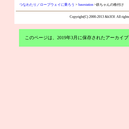
つなわたり／ロープウェイに乗ろう
>
basestation
>鉄ちゃんの格付け
Copyright(C) 2000-2013 &h3f3f. All rights 
このページは、2019年3月に保存されたアーカ