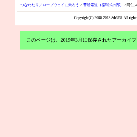
つなわたり／ロープウェイに乗ろう
>
普通索道（循環式の部）
>阿仁
Copyright(C) 2000-2013 &h3f3f. All rights 
このページは、2019年3月に保存されたアーカ