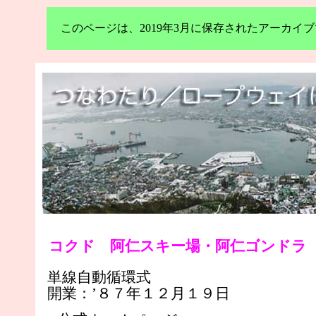
このページは、2019年3月に保存されたアーカ
コクド 阿仁スキー場・阿仁ゴンドラ（3
単線自動循環式
開業：’８７年１２月１９日