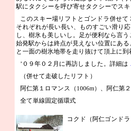
駅にタクシーを呼び寄せタクシーでスキ
このスキー場リフトとゴンドラ併せて
それぞれが長い長い、ものすごい滑り応
し、樹氷も美しいし。足が便利なら言う
始発駅からは終点が見えない位置にある
と一面の樹氷地帯を走り抜けて頂上に到
’０９年０２月に再訪しました。詳細は
（併せて走破したリフト）
阿仁第１ロマンス（1006m）、阿仁第２
全て単線固定循環式
コクド（阿仁ゴンドラ