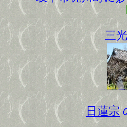
三
日蓮宗