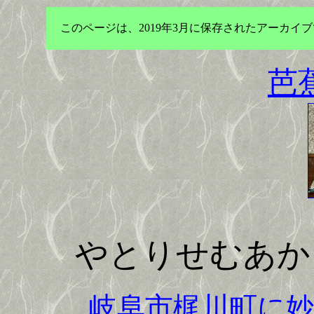
このページは、2019年3月に保存されたアーカ
芭
やとりせむあか
岐阜市梶川町に