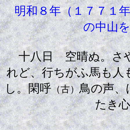
明和８年（１７７１年
の中山
十八日 空晴ぬ。さや
れど、行ちがふ馬も人
し。閑呼
鳥の声、
（古）
たき