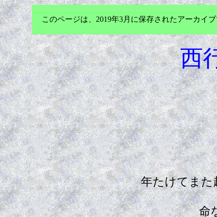
このページは、2019年3月に保存されたアーカ
西
年たけてまた
命なりけ