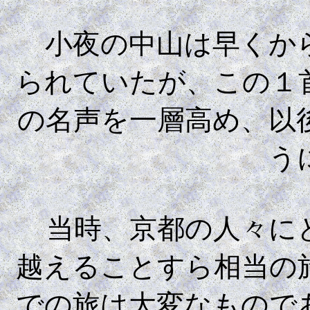
小夜の中山は早くから
られていたが、この１
の名声を一層高め、以
う
当時、京都の人々にと
越えることすら相当の
での旅は大変なもので