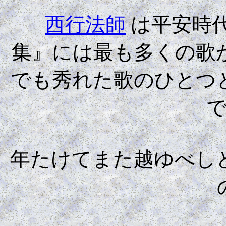
西行法師
は平安時
集』には最も多くの歌
でも秀れた歌のひとつ
年たけてまた越ゆべし