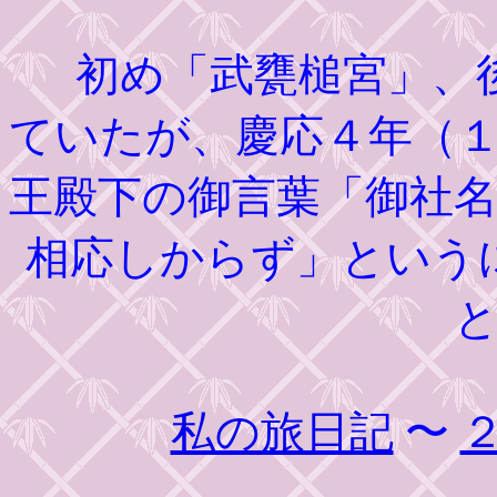
初め「武甕槌宮」、後
ていたが、慶応４年（
王殿下の御言葉「御社
相応しからず」という
私の旅日記
〜