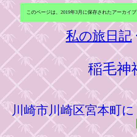
このページは、2019年3月に保存されたアーカ
私の旅日記
稲毛神
川崎市川崎区宮本町