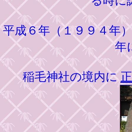
る時に
平成６年（１９９４年
年
稲毛神社の境内に