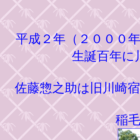
平成２年（２０００年
生誕百年に
佐藤惣之助は旧川崎
稲