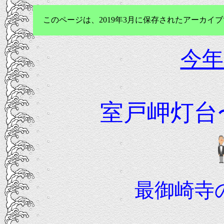
このページは、2019年3月に保存されたアーカ
今年
室戸岬灯台
最御崎寺