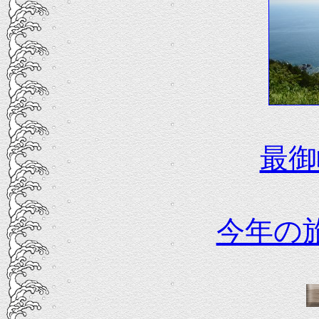
最御
今年の