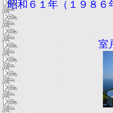
昭和６１年（１９８６
室