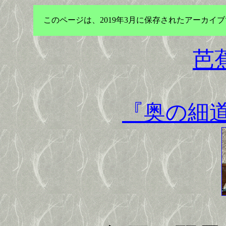
このページは、2019年3月に保存されたアーカ
芭
『奥の細