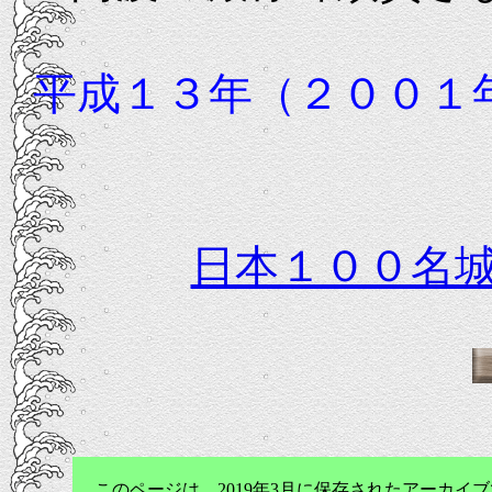
平成１３年（２００１
日本１００名
このページは、2019年3月に保存されたアーカ