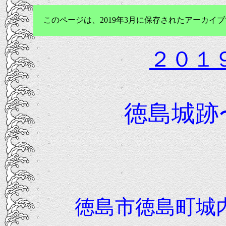
このページは、2019年3月に保存されたアーカ
２０１
徳島城跡
徳島市徳島町城