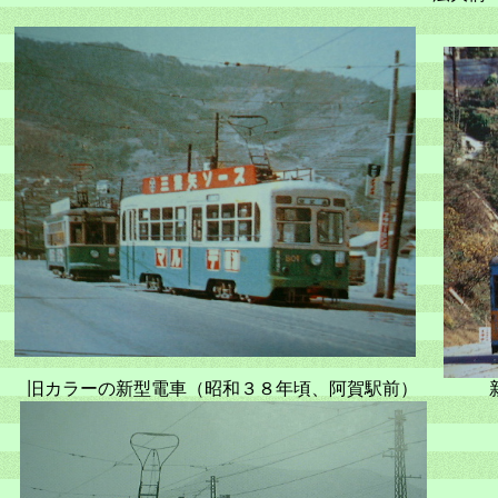
旧カラーの新型電車（昭和３８年頃、阿賀駅前） 新カ