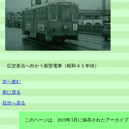
広交差点へ向かう新型電車（昭和４１年頃）
次へ進む
前に戻る
目次へ戻る
このページは、2019年3月に保存されたアーカ