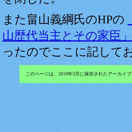
また畠山義綱氏のHPの
山歴代当主とその家臣
ったのでここに記して
このページは、2019年3月に保存されたアーカ