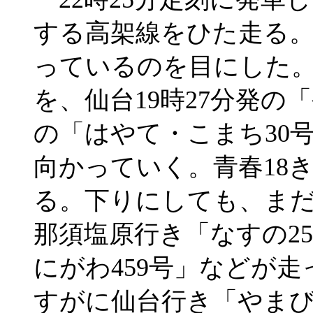
する高架線をひた走る
っているのを目にした
を、仙台19時27分発の「
の「はやて・こまち30
向かっていく。青春18
る。下りにしても、まだ
那須塩原行き「なすの25
にがわ459号」などが
すがに仙台行き「やまび