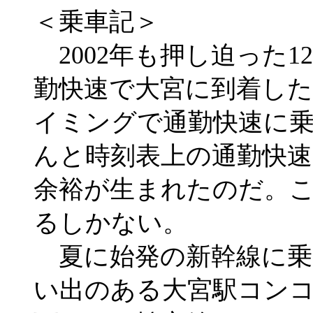
＜乗車記＞
2002年も押し迫った1
勤快速で大宮に到着し
イミングで通勤快速に
んと時刻表上の通勤快
余裕が生まれたのだ。
るしかない。
夏に始発の新幹線に乗
い出のある大宮駅コン