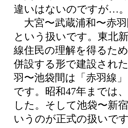
違いはないのですが…
大宮〜武蔵浦和〜赤羽
という扱いです。東北
線住民の理解を得るた
併設する形で建設され
羽〜池袋間は「赤羽線」
です。昭和47年までは
した。そして池袋〜新宿
いうのが正式の扱いで