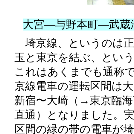
大宮—与野本町—武蔵
埼京線、というのは正
玉と東京を結ぶ、とい
これはあくまでも通称です
京線電車の運転区間は大
新宿〜大崎（→東京臨海
直通）となりました。
区間の緑の帯の電車が