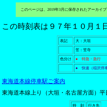
このページは、2019年3月に保存されたアーカ
この時刻表は９７年１０月１
表記
大：大垣
笠：笠寺
色分け
● 特急・急行
● 快速（稲沢停
東海道本線停車駅ご案内
東海道本線上り（大垣・名古屋方面）平
時 刻
行き先