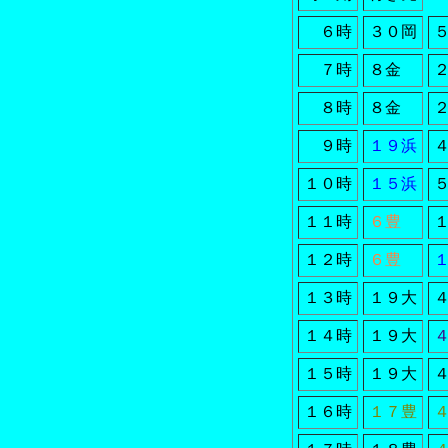
６時
３０岡
７時
８金
８時
８金
９時
１９浜
１０時
１５浜
１１時
６豊
１２時
６豊
１３時
１９大
１４時
１９大
１５時
１９大
１６時
１７豊