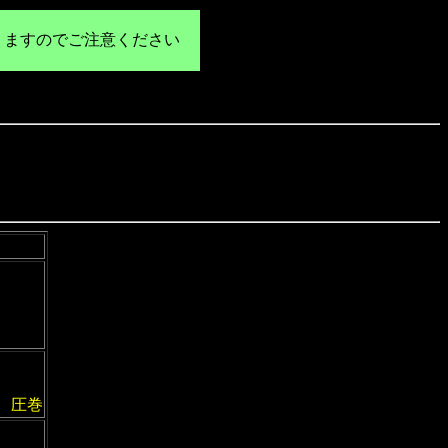
りますのでご注意ください
、圧巻