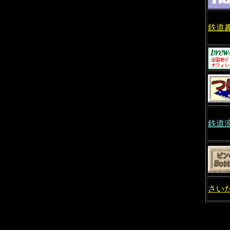
鉄道
鉄道
さい