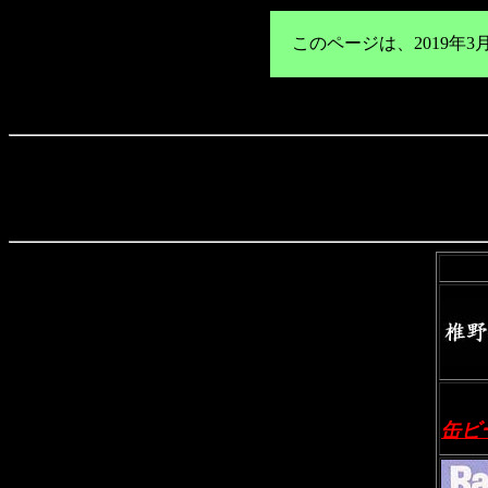
このページは、2019
リ
缶ビ