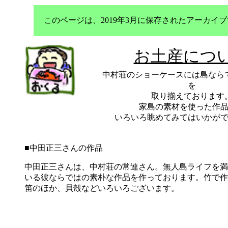
このページは、2019年3月に保存されたアーカ
お土産につ
中村荘のショーケースには島なら
を
取り揃えております
家島の素材を使った作
いろいろ眺めてみてはいかが
■中田正三さんの作品
中田正三さんは、中村荘の常連さん。無人島ライフを満
いる彼ならではの素朴な作品を作っております。竹で作
笛のほか、貝殻などいろいろございます。