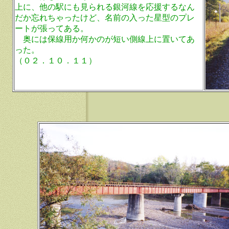
上に、他の駅にも見られる銀河線を応援するなん
だか忘れちゃったけど、名前の入った星型のプレ
ートが張ってある。
奥には保線用か何かのが短い側線上に置いてあ
った。
（０２．１０．１１）