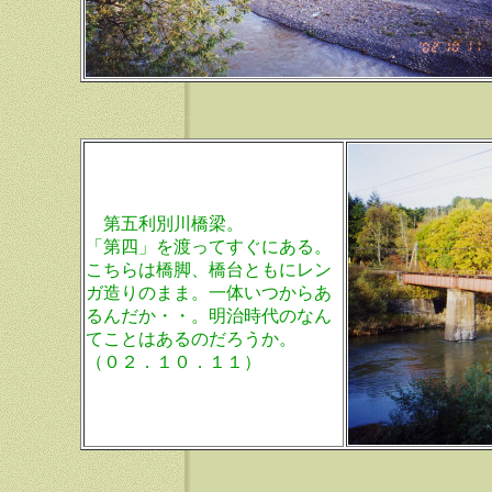
第五利別川橋梁。
「第四」を渡ってすぐにある。
こちらは橋脚、橋台ともにレン
ガ造りのまま。一体いつからあ
るんだか・・。明治時代のなん
てことはあるのだろうか。
（０２．１０．１１）