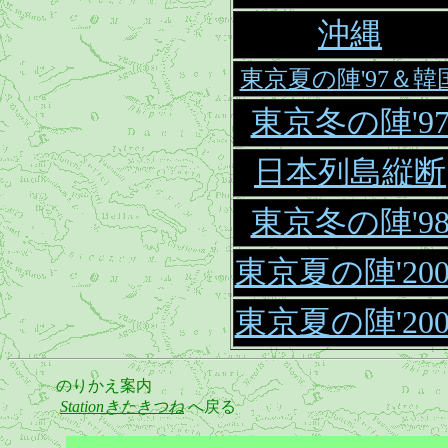
沖縄
東京夏の陣'97＆韓
東京冬の陣'9
日本列島縦断
東京冬の陣'9
東京夏の陣'200
東京夏の陣'200
のりかえ案内
Stationきたきつね
へ戻る