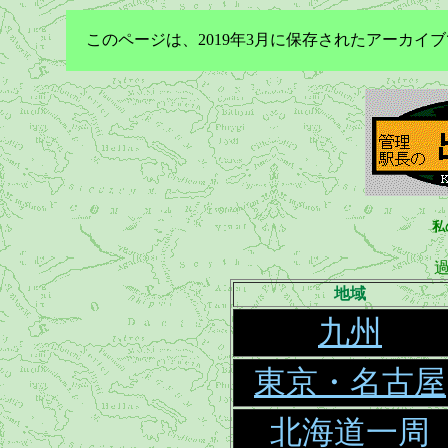
このページは、2019年3月に保存されたアーカ
私
地域
九州
東京・名古屋
北海道一周