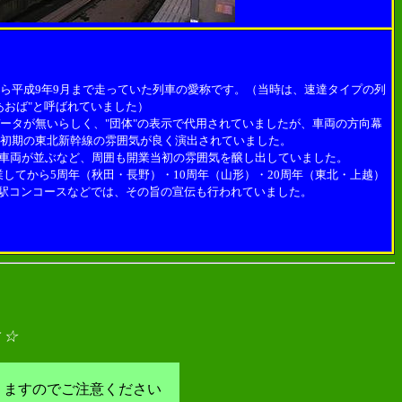
ら平成9年9月まで走っていた列車の愛称です。（当時は、速達タイプの列
あおば"と呼ばれていました）
ータが無いらしく、"団体"の表示で代用されていましたが、車両の方向幕
、初期の東北新幹線の雰囲気が良く演出されていました。
型車両が並ぶなど、周囲も開業当初の雰囲気を醸し出していました。
してから5周年（秋田・長野）・10周年（山形）・20周年（東北・上越）
、駅コンコースなどでは、その旨の宣伝も行われていました。
 ☆
りますのでご注意ください