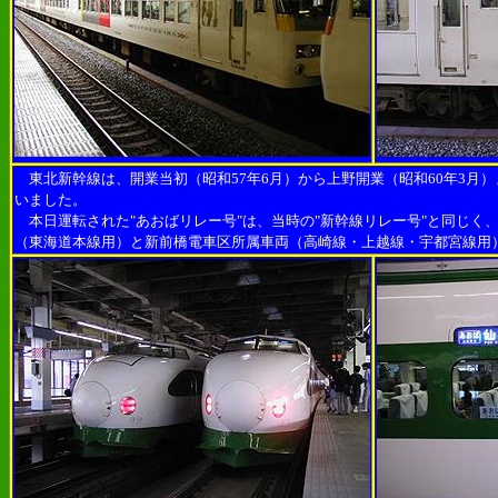
東北新幹線は、開業当初（昭和57年6月）から上野開業（昭和60年3月
いました。
本日運転された"あおばリレー号"は、当時の"新幹線リレー号"と同じく、
（東海道本線用）と新前橋電車区所属車両（高崎線・上越線・宇都宮線用