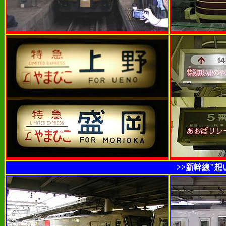
>>新幹線"想