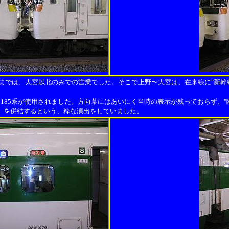
）までは、大宮以北のみでの営業でした。そこで上野〜大宮は、在来線に"新
185系が使用されました。方向幕にはあいにく当時の表示が残っておらず、"
）を併結するという、粋な演出をしていました。