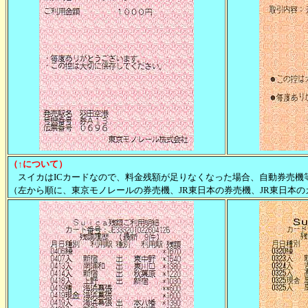
（↑について）
スイカはICカードなので、料金残額が足りなくなった場合、自動券売機
（左から順に、東京モノレールの券売機、JR東日本の券売機、JR東日本