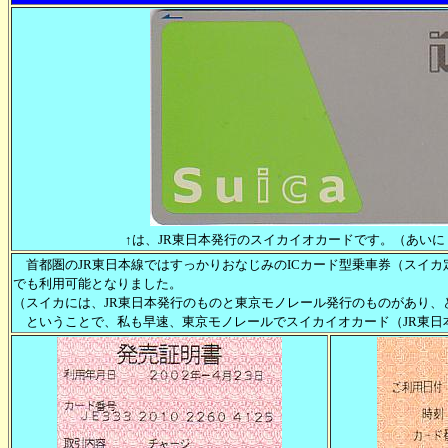
↑は、JR東日本発行のスイカイオカードです。（あいに
首都圏のJR東日本線ではすっかりおなじみのICカード型乗車券（スイカ
でも利用可能となりました。
（スイカには、JR東日本発行のものと東京モノレール発行のものがあり、
ということで、私も早速、東京モノレールでスイカイオカード（JR東日