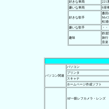
好きな車両
221
嫌いな車両
6扉
桑田
好きな歌手
Mr.C
松浦
嫌いな歌手
・・
鉄道
趣味
旅行
音楽
パソコン
プリンタ
パソコン関連
スキャナ
ホームページ作成ソフト
AF一眼レフカメラ・
レンズ