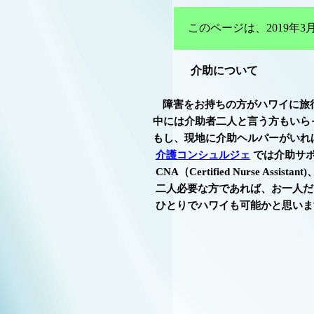
このページは、2019
介助について
障害をお持ちの方がハワイに旅
中には介助者二人と言う方もいらっしゃいます。
もし、現地に介助ヘルパーがいればと思われ
介護コンシュルジェ
では介助サ
CNA（Certified Nurse Assistant)
二人必要な方であれば、お一人だけ連れて、一人
ひとりでハワイも可能かと思いま