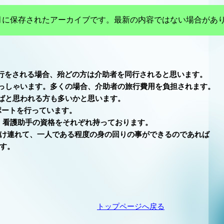
年3月に保存されたアーカイブです。最新の内容ではない場合があ
行をされる場合、殆どの方は介助者を同行されると思います。
多くの場合、介助者の旅行費用を負担されます。
る方も多いかと思います。
ポートを行っています。
、看護助手の資格をそれぞれ持っております。
である程度の身の回りの事ができるのであれば
す。
トップページへ戻る