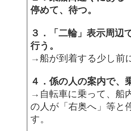
停めて、待つ。
３．「二輪」表示周辺
行う。
→船が到着する少し前
４．係の人の案内で、
→自転車に乗って、船
の人が「右奥へ」等と
す。