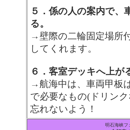
５．係の人の案内で、
る。
→壁際の二輪固定場所
してくれます。
６．客室デッキへ上が
→航海中は、車両甲板
で必要なもの(ドリンク
忘れないよう！
明石海峡フ