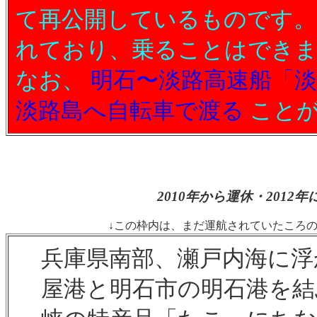
て再公開しているものです。
れており、乗ることはできま
なお、
明石〜淡路高速船「
淡路島へ自転車で渡る
ことが
2010年から運休・201
↓この枠内は、まだ運航されていたころのこ
兵庫県南部、瀬戸内海に浮
屋港と明石市の明石港を結