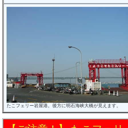
たこフェリー岩屋港。後方に明石海峡大橋が見えます。