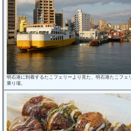
明石港に到着するたこフェリーより見た、明石港たこフェ
乗り場。