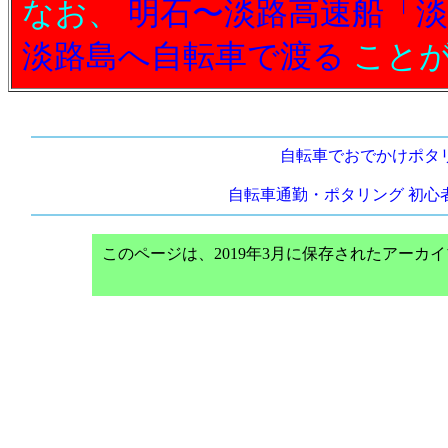
なお、
明石〜淡路高速船「
淡路島へ自転車で渡る
ことが
自転車でおでかけポタ
自転車通勤・ポタリング 初心
このページは、2019年3月に保存されたアー