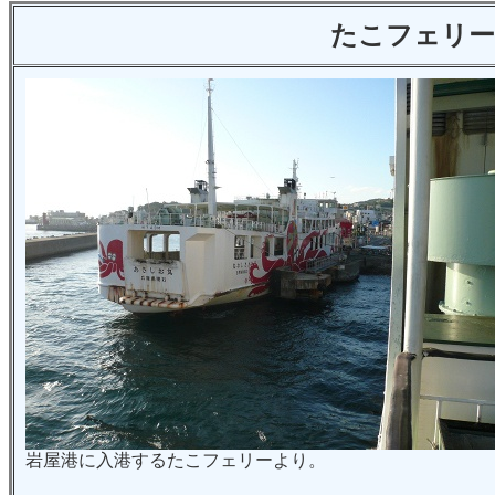
たこフェリー
岩屋港に入港するたこフェリーより。