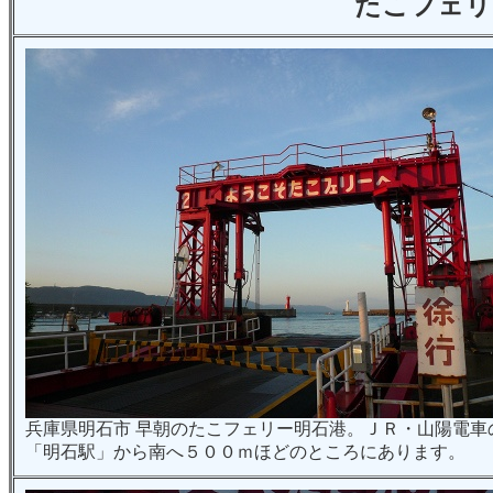
たこフェリ
兵庫県明石市 早朝のたこフェリー明石港。ＪＲ・山陽電車
「明石駅」から南へ５００ｍほどのところにあります。