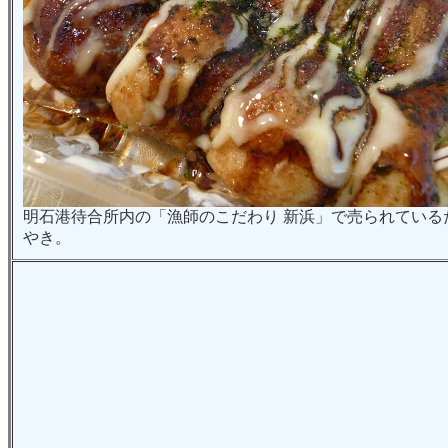
明石港待合所内の「漁師のこだわり 新浜」で売られている
やき。