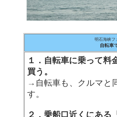
明石海峡フ
自転車
１．自転車に乗って料
買う。
→自転車も、クルマと
す。
２．乗船口近くにある