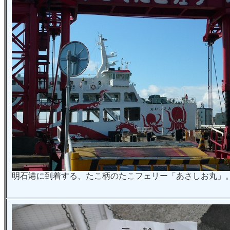
明石港に到着する、たこ柄のたこフェリー「あさしお丸」