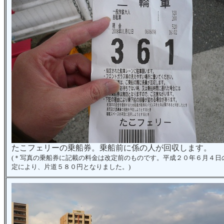
たこフェリーの乗船券。乗船前に係の人が回収します。
(＊写真の乗船券に記載の料金は改定前のものです。平成２０年６月４日
定により、片道５８０円となりました。)