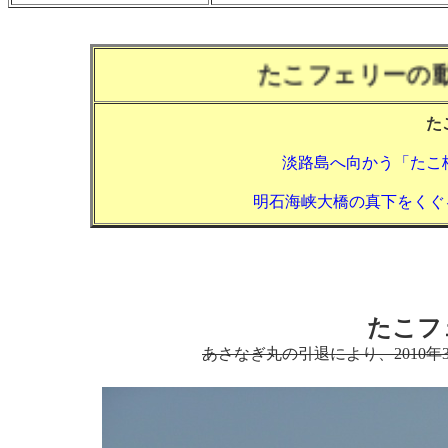
たこフェリーの
た
淡路島へ向かう「たこ
明石海峡大橋の真下をくぐ
たこフ
あさなぎ丸の引退により、2010