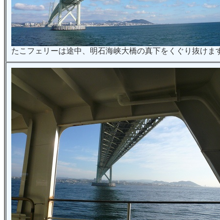
たこフェリーは途中、明石海峡大橋の真下をくぐり抜けま