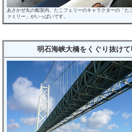
あさかぜ丸の船室内。たこフェリーのキャラクターの「た
ァミリー」がいっぱいです。
明石海峡大橋をくぐり抜けて