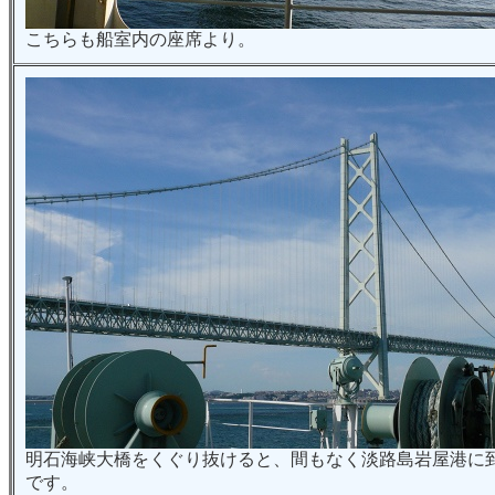
こちらも船室内の座席より。
明石海峡大橋をくぐり抜けると、間もなく淡路島岩屋港に
です。