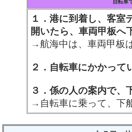
自転車
１．港に到着し、客室
開いたら、車両甲板へ
→航海中は、車両甲板
２．自転車にかかって
３．係の人の案内で、
→自転車に乗って、下