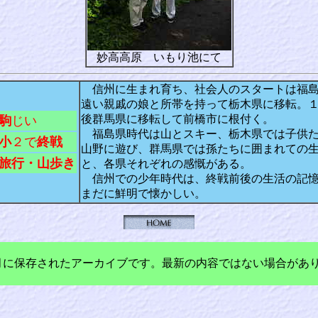
妙高高原 いもり池にて
信州に生まれ育ち、社会人のスタートは福
遠い親戚の娘と所帯を持って栃木県に移転。
後群馬県に移転して前橋市に根付く。
駒
じい
福島県時代は山とスキー、栃木県では子供
小
２で
終戦
山野に遊び、群馬県では孫たちに囲まれての
旅行・山歩き
と、各県それぞれの感慨がある。
信州での少年時代は、終戦前後の生活の記
まだに鮮明で懐かしい。
年3月に保存されたアーカイブです。最新の内容ではない場合があ