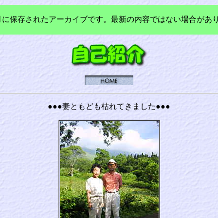
年3月に保存されたアーカイブです。最新の内容ではない場合があ
●●●妻ともども枯れてきました●●●