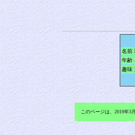
名前
年齢
趣味
このページは、2019