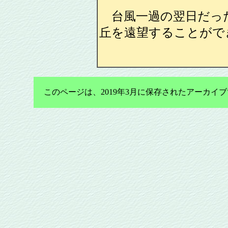
台風一過の翌日だっ
丘を遠望することがで
このページは、2019年3月に保存されたアーカ