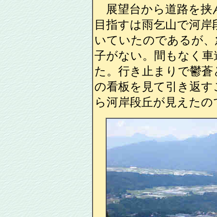
展望台から道路を挟
目指すは雨乞山で河岸
いていたのであるが、
子がない。間もなく車
た。行き止まりで鬱蒼
の看板を見て引き返す
ら河岸段丘が見えたの