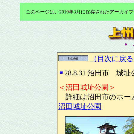
このページは、2019年3月に保存されたアーカ
●
こ
（目次に戻る
28.8.31 沼田市 
＜沼田城址公園＞
詳細は沼田市のホー
沼田城址公園