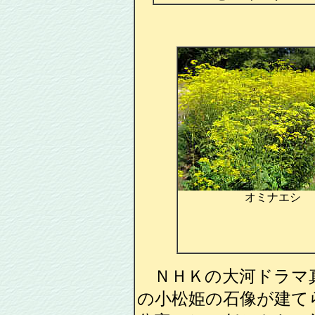
オミナエシ
ＮＨＫの大河ドラマ
の小松姫の石像が建て