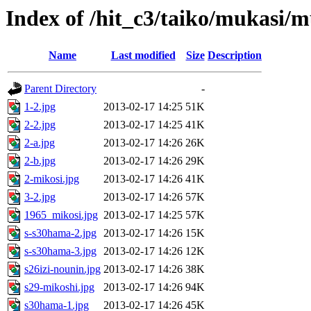
Index of /hit_c3/taiko/mukasi/
Name
Last modified
Size
Description
Parent Directory
-
1-2.jpg
2013-02-17 14:25
51K
2-2.jpg
2013-02-17 14:25
41K
2-a.jpg
2013-02-17 14:26
26K
2-b.jpg
2013-02-17 14:26
29K
2-mikosi.jpg
2013-02-17 14:26
41K
3-2.jpg
2013-02-17 14:26
57K
1965_mikosi.jpg
2013-02-17 14:25
57K
s-s30hama-2.jpg
2013-02-17 14:26
15K
s-s30hama-3.jpg
2013-02-17 14:26
12K
s26izi-nounin.jpg
2013-02-17 14:26
38K
s29-mikoshi.jpg
2013-02-17 14:26
94K
s30hama-1.jpg
2013-02-17 14:26
45K