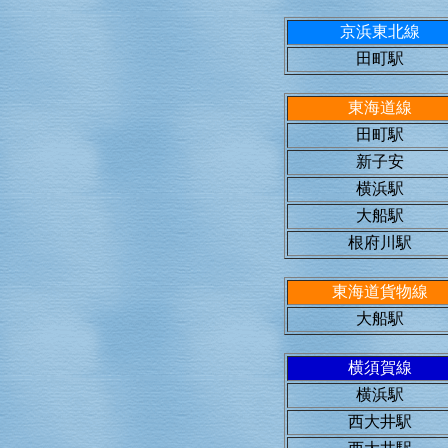
京浜東北線
田町駅
東海道線
田町駅
新子安
横浜駅
大船駅
根府川駅
東海道貨物線
大船駅
横須賀線
横浜駅
西大井駅