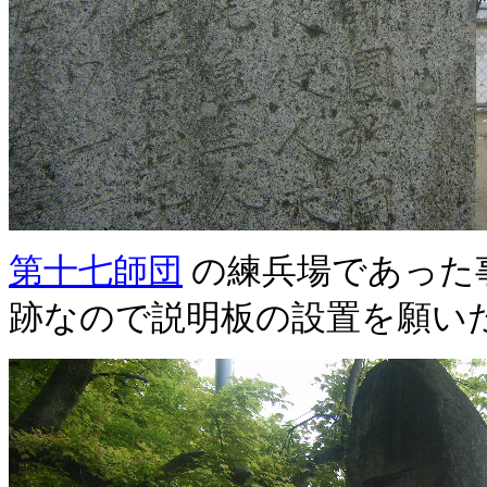
第十七師団
の練兵場であった
跡なので説明板の設置を願い