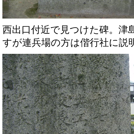
西出口付近で見つけた碑。津
すが連兵場の方は偕行社に説