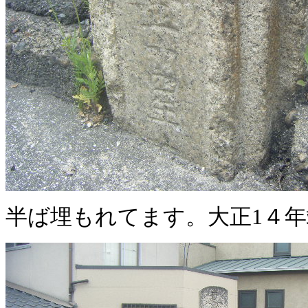
半ば埋もれてます。大正1４年