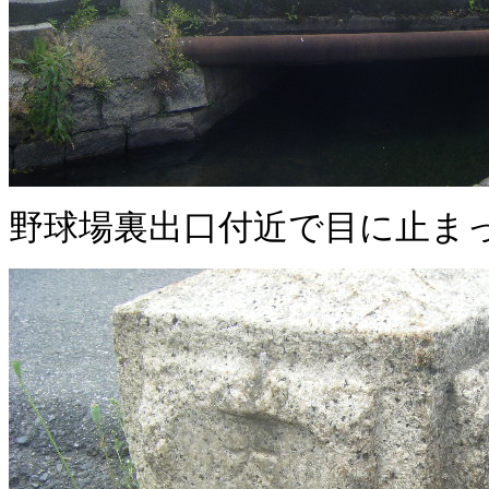
野球場裏出口付近で目に止ま