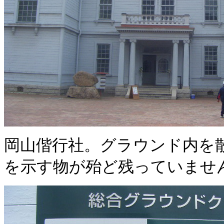
岡山偕行社。グラウンド内を
を示す物が殆ど残っていませ