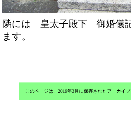
隣には 皇太子殿下 御婚儀
ます。
このページは、2019年3月に保存されたアーカ