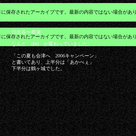
年3月に保存されたアーカイブです。最新の内容ではない場合があ
日出谷〜鹿瀬
年3月に保存されたアーカイブです。最新の内容ではない場合があ
なんと HM が変わっていました。
「この夏も会津へ 2006キャンペーン」
と書いてあり、上半分は「あかべぇ」
下半分は鶴ヶ城でした。