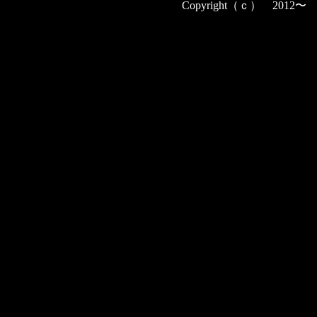
Copyright（ｃ） 2