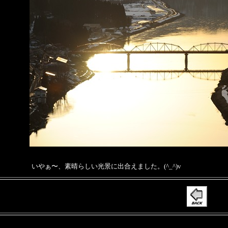
いやぁ〜、素晴らしい光景に出合えました。(^_^)v