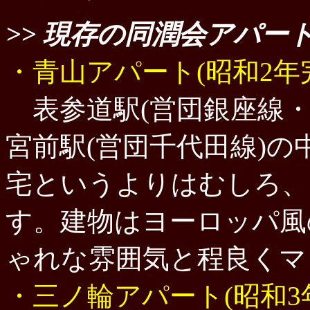
>> 現存の同潤会アパー
・青山アパート(昭和2年
表参道駅(営団銀座線・
宮前駅(営団千代田線)
宅というよりはむしろ、
す。建物はヨーロッパ風
ゃれな雰囲気と程良く
・三ノ輪ア
パート(昭和3