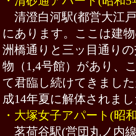
・清砂通アパート(昭和5
清澄白河駅(都営大江戸線
にあります。ここは建物
洲橋通りと三ッ目通りの
物（1,4号館）があり
て君臨し続けてきました
成14年夏に解体されま
・大塚女子アパート(昭和
茗荷谷駅(営団丸ノ内線