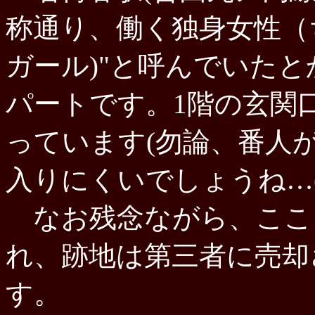
称通り、働く独身女性（
ガール)"と呼んでいた
パートです。1階の玄関
っています(勿論、番人
入りにくいでしょうね…(何
なお残念ながら、ここも
れ、跡地は第三者に売却
す。