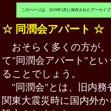
このページは、2019年3月に保存されたアーカ
☆ 同潤会アパート ☆
おそらく多くの方が、
て"同潤会アパート"と
ることでしょう。
"同潤会"とは、旧内務
関東大震災時に国内外か