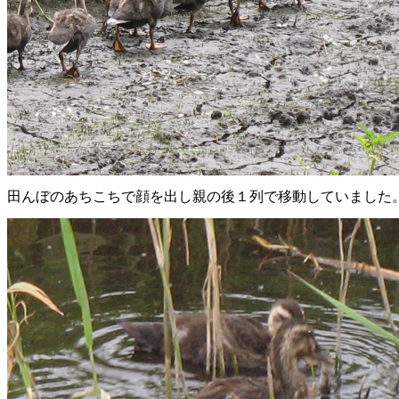
田んぼのあちこちで顔を出し親の後１列で移動していました