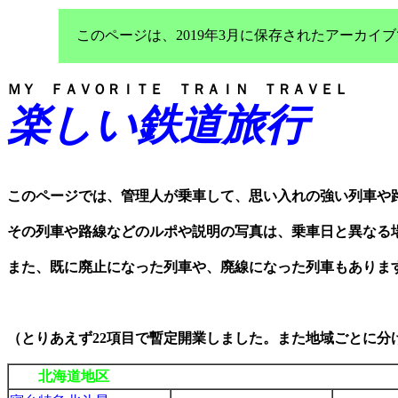
このページは、2019年3月に保存されたアーカ
ＭＹ ＦＡＶＯＲＩＴＥ ＴＲＡＩＮ ＴＲＡＶＥＬ
楽しい鉄道旅行
このページでは、管理人が乗車して、思い入れの強い列車や
その列車や路線などのルポや説明の写真は、乗車日と異なる
また、既に廃止になった列車や、廃線になった列車もありま
（とりあえず22項目で暫定開業しました。また地域ごとに分
北海道地区