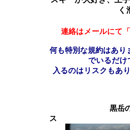
く
連絡はメールにて
何も特別な規約はあり
でいるだけ
入るのはリスクもあ
黒岳
ス 南富良