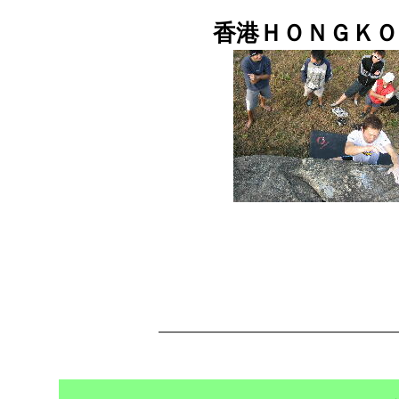
香港ＨＯＮＧＫ