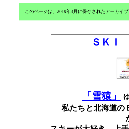
このページは、2019年3月に保存されたアーカ
ＳＫＩ
「雪猿」
私たちと北海道の
スキーが大好き、上