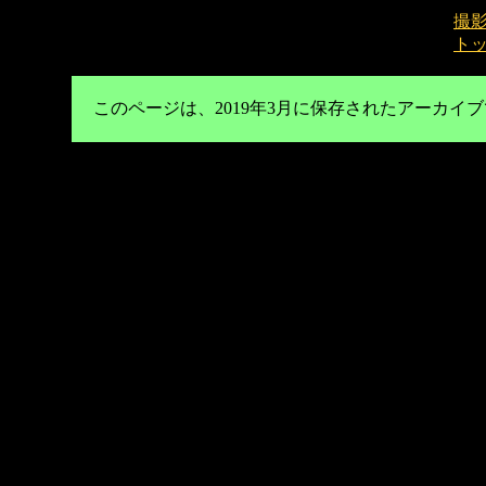
撮
ト
このページは、2019年3月に保存されたアーカ