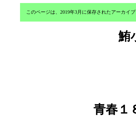
このページは、2019年3月に保存されたアーカ
鮪
青春１