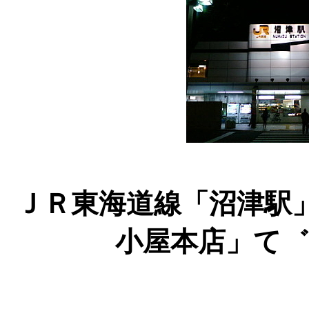
ＪＲ東海道線「沼津駅
小屋本店」て