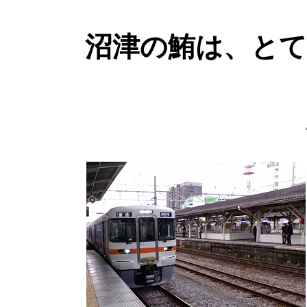
沼津の鮪は、と