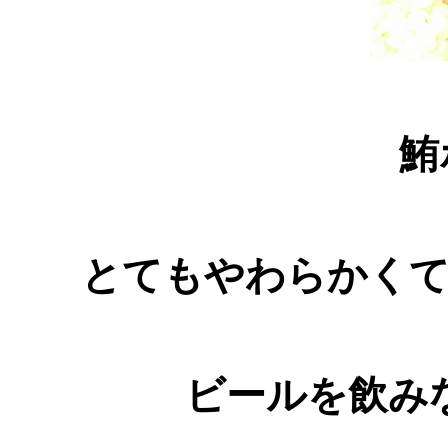
鮪
とてもやわらかく
ビールを飲み