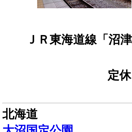
ＪＲ東海道線「沼
定休
北海道
大沼国定公園