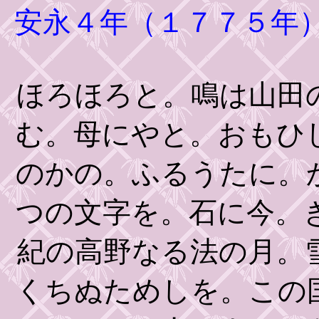
安永４年（１７７５年
ほろほろと。鳴は山田
む。母にやと。おもひ
のかの。ふるうたに。
つの文字を。石に今。
紀の高野なる法の月。
くちぬためしを。この