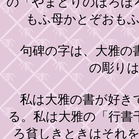
の「やまどりのほろほ
もふ母かとぞおも
句碑の字は、大雅の書
の彫り
私は大雅の書が好きで
る。私は大雅の「行書
ろ貧しきときはそれ