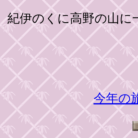
紀伊のくに高野の山に
今年の