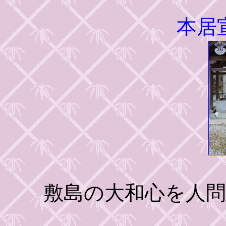
本居
敷島の大和心を人