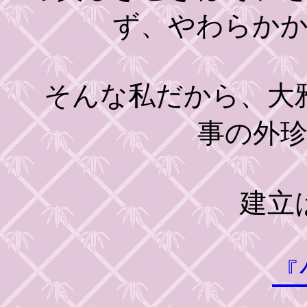
ず、やわらか
そんな私だから、大雅
事の外
建立は
『