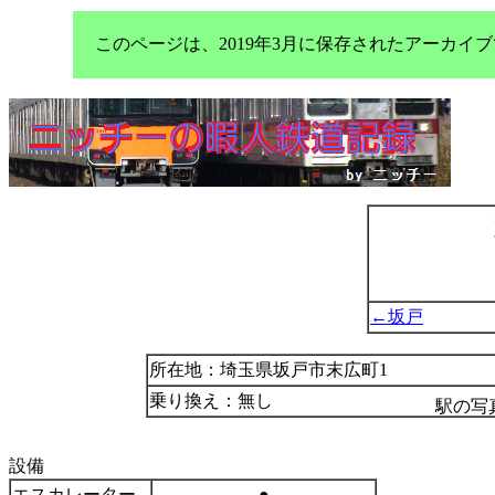
このページは、2019年3月に保存されたアーカ
←坂戸
所在地：埼玉県坂戸市末広町1
乗り換え：無し
駅の写
設備
エスカレーター
●