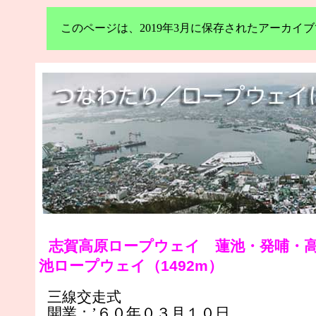
このページは、2019年3月に保存されたアーカ
志賀高原ロープウェイ 蓮池・発哺・
池ロープウェイ（1492m）
三線交走式
開業：’６０年０３月１０日