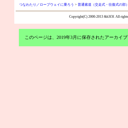
つなわたり／ロープウェイに乗ろう
>
普通索道（交走式・往復式の部
Copyright(C) 2000-2013 &h3f3f. All rights 
このページは、2019年3月に保存されたアーカ