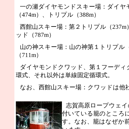
一の瀬ダイヤモンドスキー場：ダイヤ
（474m）、トリプル（388m）
西館山スキー場：第２トリプル（237
ッド（787m）
山の神スキー場：山の神第１トリプル（
（711m）
ダイヤモンドクワッド、第１フーディ
環式、それ以外は単線固定循環式。
なお、西館山スキー場：クワッドは他
志賀高原ロープウェイ
付いている籠のところ
す。なお、籠はなぜか