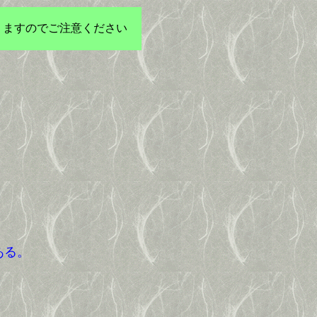
りますのでご注意ください
ある。