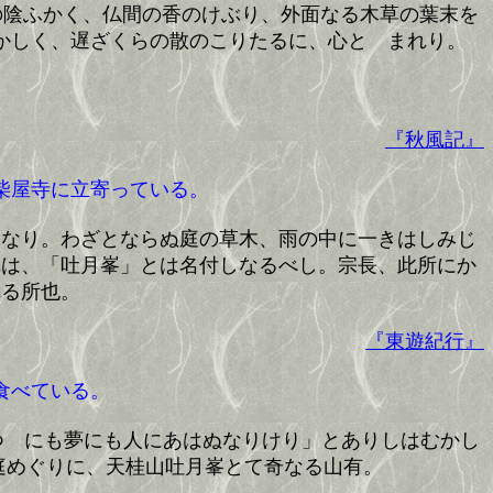
の陰ふかく、仏間の香のけぶり、外面なる木草の葉末を
かしく、遅ざくらの散のこりたるに、心とゞまれり。
『秋風記』
柴屋寺に立寄っている。
庵なり。わざとならぬ庭の草木、雨の中に一きはしみじ
れは、「吐月峯」とは名付しなるべし。宗長、此所にか
れる所也。
『東遊紀行』
食べている。
つゝにも夢にも人にあはぬなりけり」とありしはむかし
庭めぐりに、天桂山吐月峯とて奇なる山有。