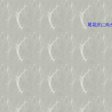
尾花沢に向か