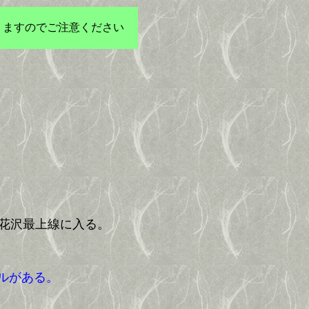
りますのでご注意ください
花沢最上線に入る。
ルがある。