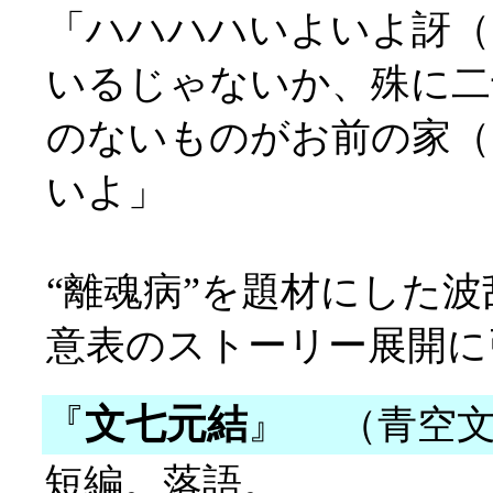
「ハハハハいよいよ訝（
いるじゃないか、殊に二
のないものがお前の家（
いよ」
“離魂病”を題材にした
意表のストーリー展開に
『
文七元結
』
（青空文
短編。落語。