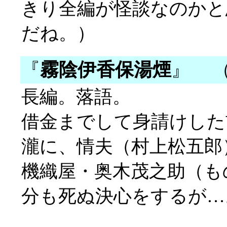
きり全編が怪談なのかと
だね。）
『
霧陰伊香保湯煙
』
（
長編。落語。
借金までして身請けした
瀧に、情夫（村上松五郎
機織屋・奥木茂之助（も
分も死ぬ決心をするが…