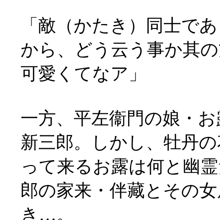
「敵（かたき）同士であ
から、どう云う事か其の
可愛くてなア」
一方、平左衞門の娘・お
新三郎。しかし、牡丹の
って来るお露は何と幽霊
郎の家来・伴藏とその女
き…。