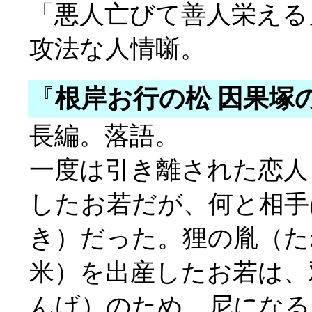
「悪人亡びて善人栄える
攻法な人情噺。
『
根岸お行の松 因果塚
長編。落語。
一度は引き離された恋人
したお若だが、何と相手
き）だった。狸の胤（た
米）を出産したお若は、
んげ）のため、尼になる