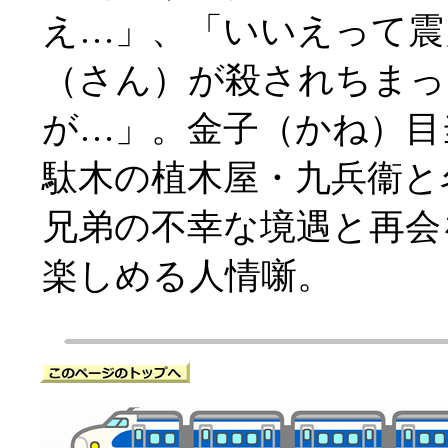
え…」、「いいえって震
（さん）が殺されちまっ
が…」。金子（かね）目
駄木の植木屋・九兵衞と
兄弟の不幸な境遇と再会
楽しめる人情噺。