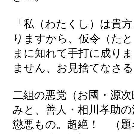
「私（わたくし）は貴方
りますから、仮令（たと
まに知れて手打に成りま
ません、お見捨てなさる
二組の悪党（お國・源次
みと、善人・相川孝助の
懲悪もの。超絶！ （題