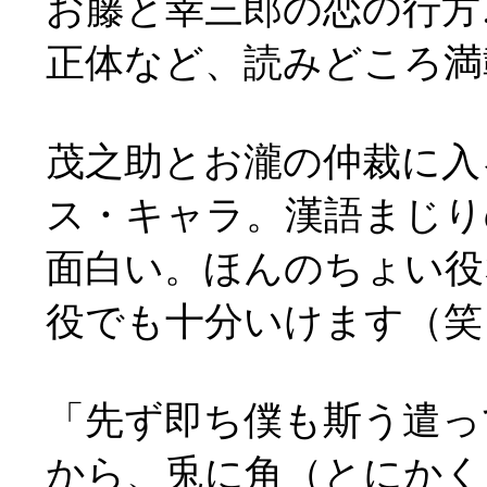
お藤と幸三郎の恋の行方
正体など、読みどころ満
茂之助とお瀧の仲裁に入
ス・キャラ。漢語まじり
面白い。ほんのちょい役
役でも十分いけます（笑
「先ず即ち僕も斯う遣っ
から、兎に角（とにかく