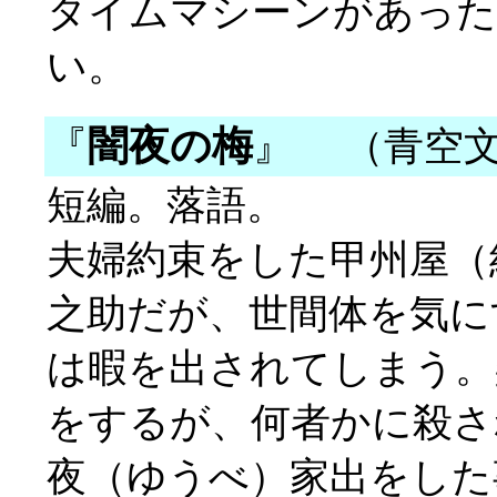
タイムマシーンがあった
い。
『
闇夜の梅
』
（青空文
短編。落語。
夫婦約束をした甲州屋（
之助だが、世間体を気に
は暇を出されてしまう。
をするが、何者かに殺さ
夜（ゆうべ）家出をした