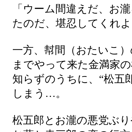
「ウーム間違えだ、お瀧
たのだ、堪忍してくれよ
一方、幇間（おたいこ）
までやって来た金満家の
知らずのうちに、“松五
しまう…。
松五郎とお瀧の悪党ぶり