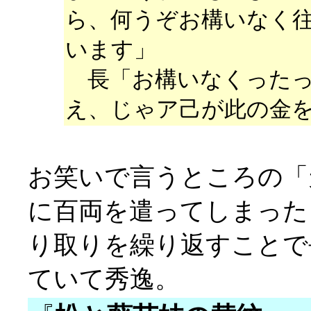
ら、何うぞお構いなく
います」
長「お構いなくったっ
え、じゃア己が此の金
お笑いで言うところの「
に百両を遣ってしまった
り取りを繰り返すことで
ていて秀逸。