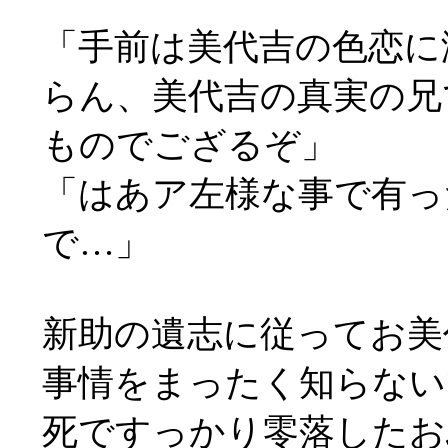
「手前は美代吉の色恋に
らん、美代吉の真実の兄
ものでござるぞ」
「はあア左様な事で有っ
で…」
新助の遺志に従ってお美
事情をまったく知らない
死ですっかり零落したお