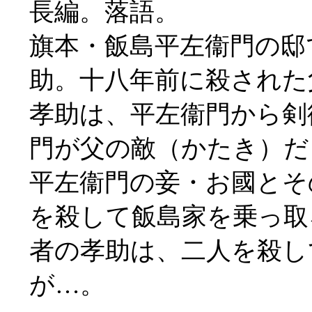
長編。落語。
旗本・飯島平左衞門の邸
助。十八年前に殺された
孝助は、平左衞門から剣
門が父の敵（かたき）だ
平左衞門の妾・お國とそ
を殺して飯島家を乗っ取
者の孝助は、二人を殺し
が…。