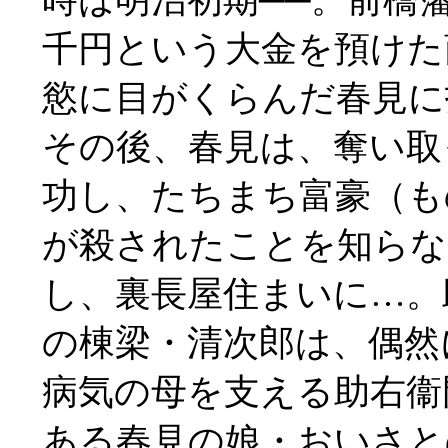
時は明治初期──。前橋
千円という大金を預けた
慾に目がくらんだ春見に
その後、春見は、奪い取
功し、たちまち富豪（も
が殺されたことを知らな
し、裏長屋住まいに…。
の棟梁・清次郎は、偶然
病気の母を支える助右衞
ある春見の娘・おいさと