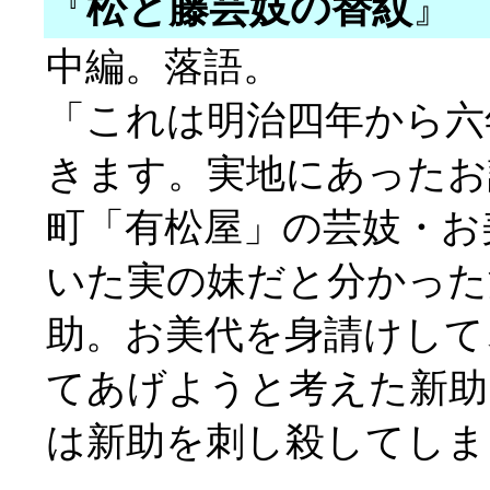
『
松と藤芸妓の替紋
』
中編。落語。
「これは明治四年から六
きます。実地にあったお
町「有松屋」の芸妓・お
いた実の妹だと分かった
助。お美代を身請けして
てあげようと考えた新助
は新助を刺し殺してしま