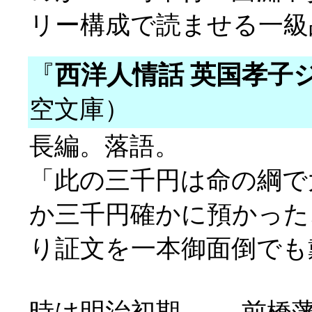
リー構成で読ませる一級
『
西洋人情話 英国孝子
空文庫）
長編。落語。
「此の三千円は命の綱で
か三千円確かに預かった
り証文を一本御面倒でも