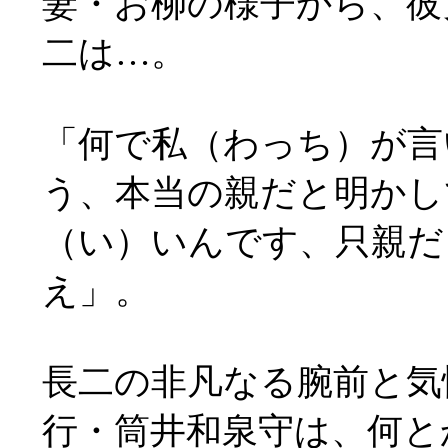
妻・お柳の様子から、彼
二は…。
「何で私（わっち）が言
う、本当の親だと明かし
（い）いんです、只親だ
え」。
長二の非凡なる腕前と気
行・筒井和泉守は、何と