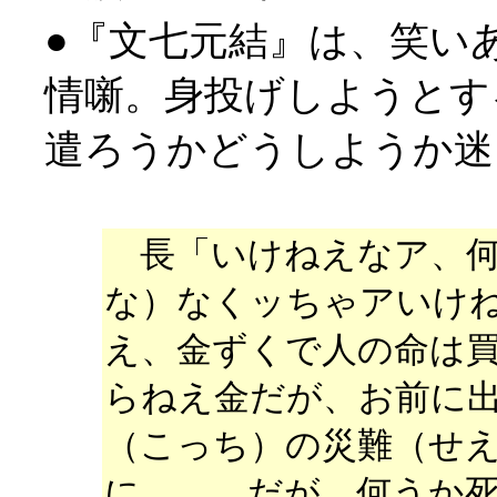
●『文七元結』は、笑い
情噺。身投げしようとす
遣ろうかどうしようか迷
長「いけねえなア、何
な）なくッちゃアいけ
え、金ずくで人の命は
らねえ金だが、お前に
（こっち）の災難（せ
に………だが、何うか