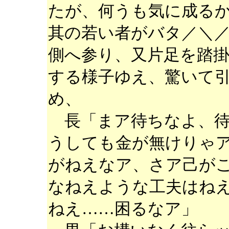
たが、何うも気に成る
其の若い者がバタ／＼
側へ参り、又片足を踏
する様子ゆえ、驚いて
め、
長「まア待ちなよ、待
うしても金が無けりゃ
がねえなア、さア己が
なねえような工夫はね
ねえ……困るなア」