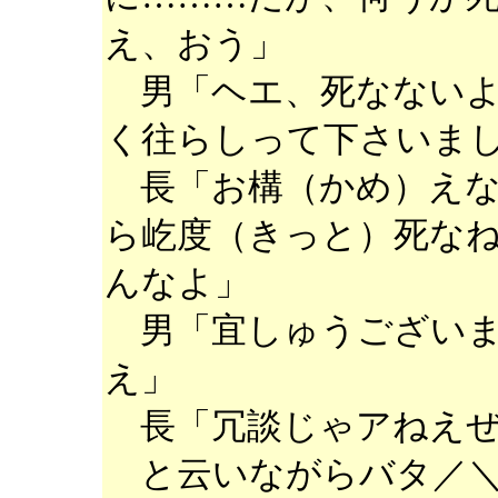
え、おう」
男「ヘエ、死なないよ
く往らしって下さいま
長「お構（かめ）えな
ら屹度（きっと）死な
んなよ」
男「宜しゅうございま
え」
長「冗談じゃアねえぜ
と云いながらバタ／＼