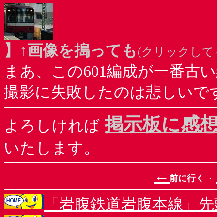
】↑画像を搗っても
(クリックして
まあ、この601編成が一番古い
撮影に失敗したのは悲しいで
掲示板に感
よろしければ
いたします。
←
前に行く
・
「岩腹鉄道岩腹本線」先