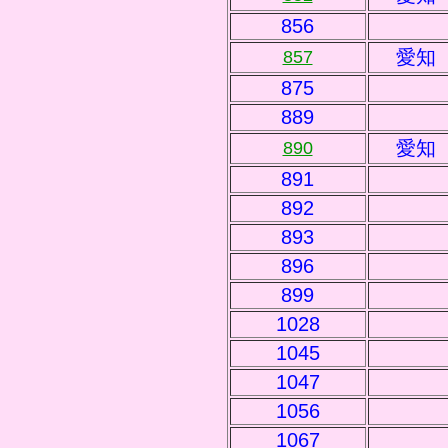
856
愛知
857
875
889
愛知
890
891
892
893
896
899
1028
1045
1047
1056
1067