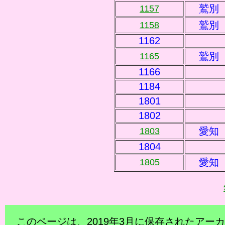
鷲別
1157
鷲別
1158
1162
鷲別
1165
1166
1184
1801
1802
愛知
1803
1804
愛知
1805
このページは、2019年3月に保存されたア