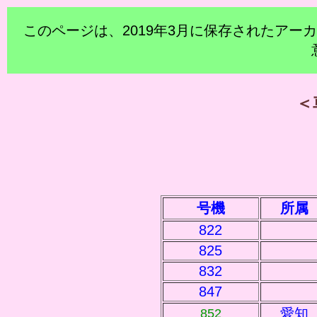
このページは、2019年3月に保存されたア
＜
号機
所属
822
825
832
847
愛知
852