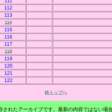
111
112
113
114
115
116
117
118
119
120
121
122
鉄トップへ
に保存されたアーカイブです。最新の内容ではない場