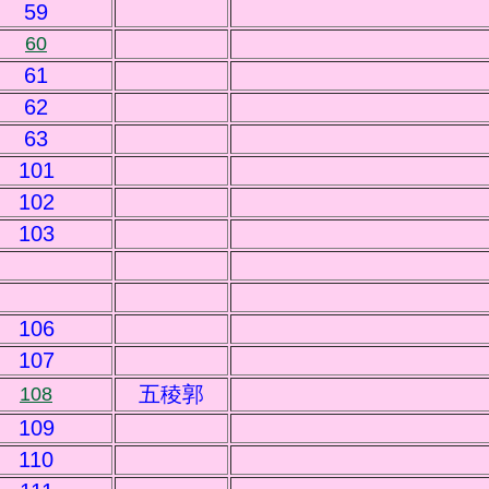
59
60
61
62
63
101
102
103
106
107
五稜郭
108
109
110