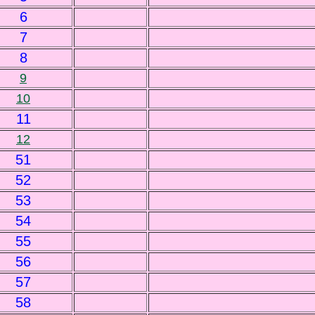
6
7
8
9
10
11
12
51
52
53
54
55
56
57
58