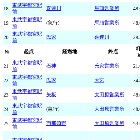
東武宇都宮駅
喜連川
馬頭営業所
18
48.
前
東武宇都宮駅
(急行)
馬頭営業所
19
48.
前
東武宇都宮駅
氏家
喜連川
20
28.
前
起点
経過地
終点
№
東武宇都宮駅
石神
氏家営業所
21
21.
前
東武宇都宮駅
氏家
大宮
22
34.
前
東武宇都宮駅
矢板
大田原営業所
23
48.
前
東武宇都宮駅
(急行)
大田原営業所
24
48.
前
東武宇都宮駅
西那須野
大田原営業所
25
53.
前