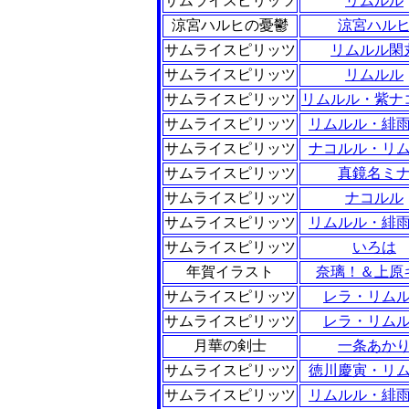
サムライスピリッツ
リムルル
涼宮ハルヒの憂鬱
涼宮ハル
サムライスピリッツ
リムルル閑
サムライスピリッツ
リムルル
サムライスピリッツ
リムルル・紫ナ
サムライスピリッツ
リムルル・緋
サムライスピリッツ
ナコルル・リ
サムライスピリッツ
真鏡名ミ
サムライスピリッツ
ナコルル
サムライスピリッツ
リムルル・緋
サムライスピリッツ
いろは
年賀イラスト
奈璃！＆上原
サムライスピリッツ
レラ・リム
サムライスピリッツ
レラ・リム
月華の剣士
一条あか
サムライスピリッツ
徳川慶寅・リ
サムライスピリッツ
リムルル・緋