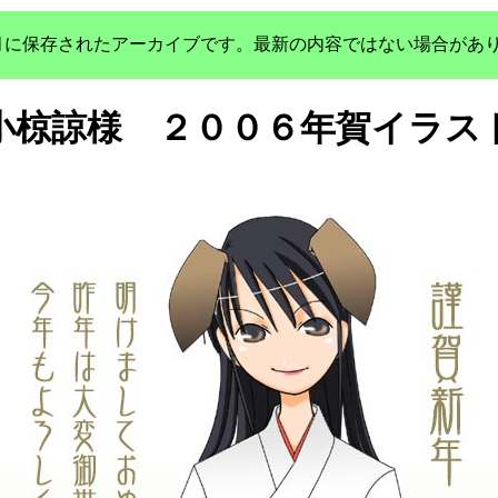
年3月に保存されたアーカイブです。最新の内容ではない場合があ
小椋諒様 ２００６年賀イラス