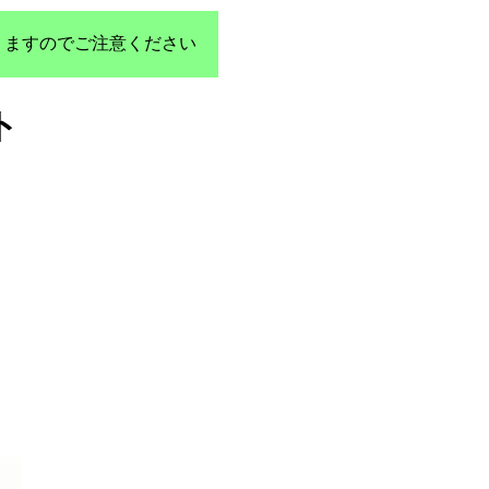
りますのでご注意ください
ト