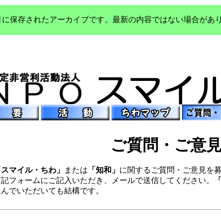
年3月に保存されたアーカイブです。最新の内容ではない場合があ
ご質問・ご意
「スマイル・ちわ」
または
「知和」
に関するご質問・ご意見を
下記フォームにご記入いただき、メールで送信してください。
込んでいただいても結構です。