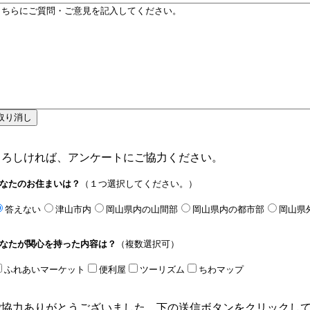
よろしければ、アンケートにご協力ください。
なたのお住まいは？
（１つ選択してください。）
答えない
津山市内
岡山県内の山間部
岡山県内の都市部
岡山県
なたが関心を持った内容は？
（複数選択可）
ふれあいマーケット
便利屋
ツーリズム
ちわマップ
ご協力ありがとうございました。下の送信ボタンをクリックし