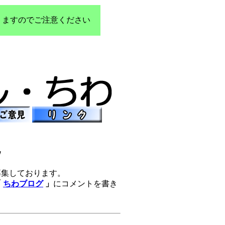
りますのでご注意ください
見
募集しております。
「
ちわブログ
」
にコメントを書き