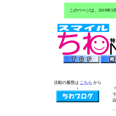
このページは、2019
活動の履歴は
こちら
から
↓